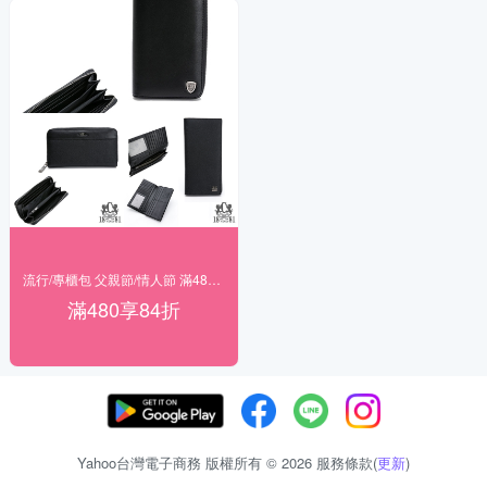
流行/專櫃包 父親節/情人節 滿480享84折
滿480享84折
Yahoo台灣電子商務 版權所有 © 2026 服務條款(
更新
)