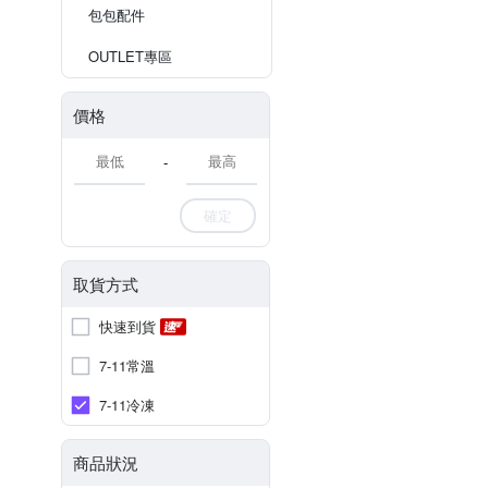
包包配件
OUTLET專區
價格
-
確定
取貨方式
快速到貨
7-11常溫
7-11冷凍
商品狀況