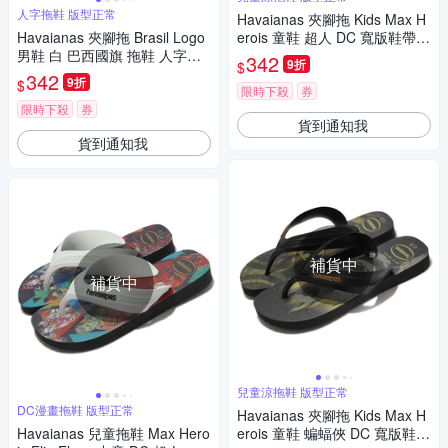
人字拖鞋 版型正常
Havaianas 夾腳拖 Kids Max H
Havaianas 夾腳拖 Brasil Logo
erois 童鞋 超人 DC 寬版鞋帶
男鞋 白 巴西國旗 拖鞋 人字拖
哈瓦仕 巴西拖 41303020555K
342
9折
$
鞋 哈瓦仕 41108500001U
342
9折
$
限時下殺
券
限時下殺
券
貨到通知我
貨到通知我
補貨中
補貨中
兒童涼拖鞋 版型正常
DC漫畫拖鞋 版型正常
Havaianas 夾腳拖 Kids Max H
Havaianas 兒童拖鞋 Max Hero
erois 童鞋 蝙蝠俠 DC 寬版鞋帶