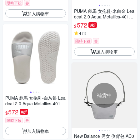
限時下殺
券
PUMA 彪馬 女拖鞋-米白金 Lea
加入購物車
dcat 2.0 Aqua Metallics-40170
702
572
8折
$
4
(
1
)
限時下殺
券
加入購物車
補貨中
PUMA 彪馬 女拖鞋-白灰銀 Lea
dcat 2.0 Aqua Metallics-40170
701
572
8折
$
限時下殺
券
加入購物車
New Balance 男女 側背包 AC0