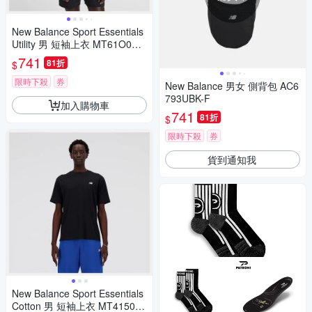
New Balance Sport Essentials
Utility 男 短袖上衣 MT61O0U4
AG-F
741
81折
$
限時下殺
券
New Balance 男女 側背包 AC6
793UBK-F
加入購物車
741
81折
$
限時下殺
券
貨到通知我
New Balance Sport Essentials
Cotton 男 短袖上衣 MT41509B