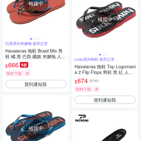
補貨中
補貨中
巴西系列夾腳拖 版型正常
Havaianas 拖鞋 Brasil Mix 男
鞋 橘 黑 巴西 國旗 夾腳拖 人字
Logo系列拖鞋 版型正常
拖 哈瓦仕 41232061256U
666
9折
$
Havaianas 拖鞋 Top Logomani
a 2 Flip Flops 男鞋 黑 紅 人字
限時下殺
券
拖 夾腳拖 哈瓦仕 4145741209
674
$748
$
0U
貨到通知我
限時下殺
券
貨到通知我
補貨中