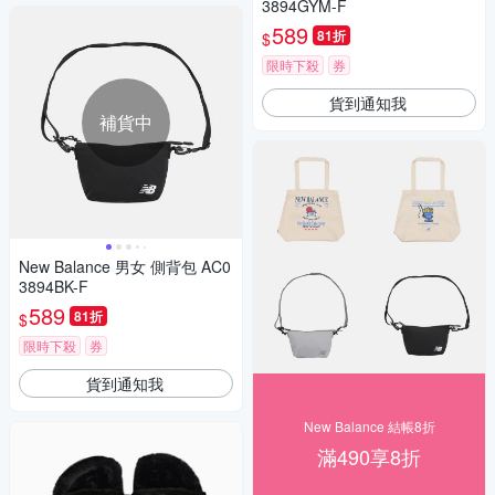
3894GYM-F
589
81折
$
限時下殺
券
貨到通知我
補貨中
New Balance 男女 側背包 AC0
3894BK-F
589
81折
$
限時下殺
券
貨到通知我
New Balance 結帳8折
滿490享8折