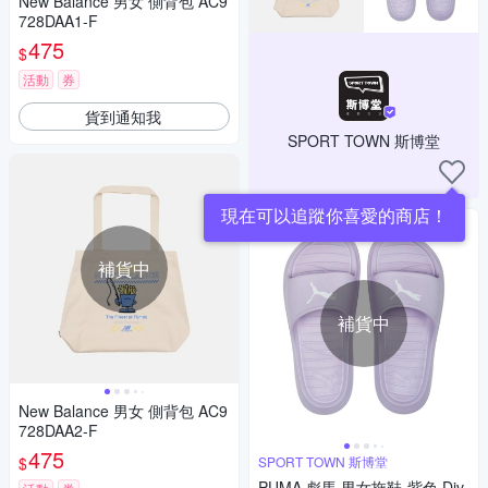
New Balance 男女 側背包 AC9
728DAA1-F
475
$
活動
券
貨到通知我
SPORT TOWN 斯博堂
現在可以追蹤你喜愛的商店！
補貨中
補貨中
New Balance 男女 側背包 AC9
728DAA2-F
475
$
SPORT TOWN 斯博堂
PUMA 彪馬 男女拖鞋-紫色 Div