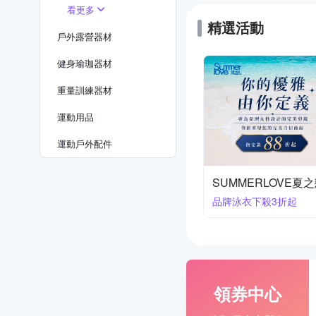
看更多
精選活動
戶外露營器材
健身瑜珈器材
重量訓練器材
運動用品
運動戶外配件
SUMMERLOVE夏
品牌泳衣下殺3折起
領券中心