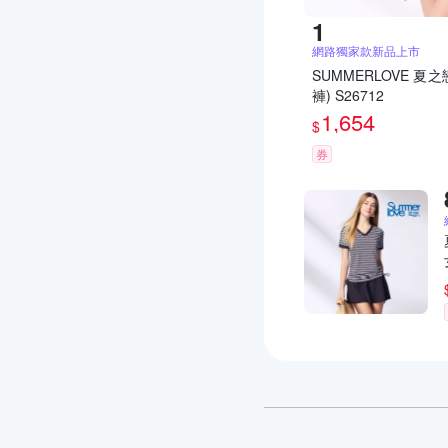
網路獨家款新品上市
SUMMERLOVE 
褲) S26712
1,654
$
券