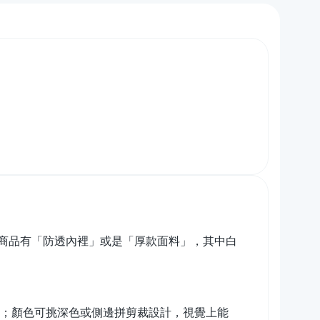
商品有「防透內裡」或是「厚款面料」，其中白
例；顏色可挑深色或側邊拼剪裁設計，視覺上能