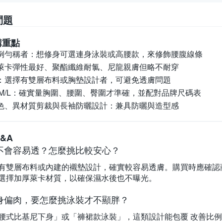
問題
購重點
例勻稱者：
想修身可選連身泳裝或高腰款，來修飾腰腹線條
萊卡彈性最好、聚酯纖維耐氯、尼龍親膚但略不耐穿
：
選擇有雙層布料或胸墊設計者，可避免透膚問題
M/L：
確實量胸圍、腰圍、臀圍才準確，並配對品牌尺碼表
色、異材質剪裁與長袖防曬設計：
兼具防曬與造型感
&A
不會容易透？怎麼挑比較安心？
有雙層布料或內建的襯墊設計，確實較容易透膚。購買時應確認
選擇加厚萊卡材質，以確保濕水後也不曝光。
身偏肉，要怎麼挑泳裝才不顯胖？
腰式比基尼下身」或「褲裙款泳裝」，這類設計能包覆 改善比