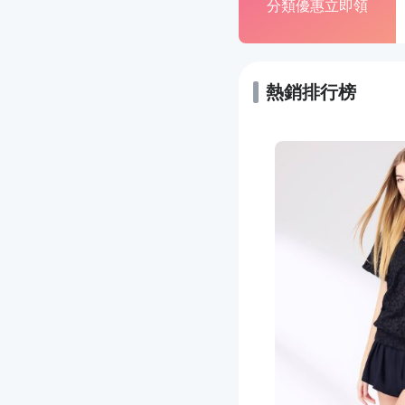
分類優惠立即領
熱銷排行榜