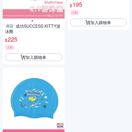
195
$
活動
加入購物車
成功SUCCESS KITTY游
商店
泳圈
225
$
活動
加入購物車