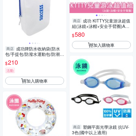
成功 KITTY兒童游泳超值
商店
組(泳鏡+泳帽+安全手臂圈)A66
1+A642+A671B正版授權
580
$
加入購物車
成功牌防水收納袋(防水
商店
包/手提包/防潑水運動包/防潮收
納)
210
$
活動
加入購物車
塑鋼平面光學泳鏡 抗UV-
商店
3色(國中以上適用)