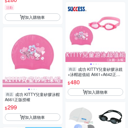
$
活動
加入購物車
成功 KITTY兒童矽膠泳鏡
商店
+泳帽超值組 A661+A642正版
授權
480
$
加入購物車
成功 KITTY兒童矽膠泳帽
商店
A661正版授權
299
$
加入購物車