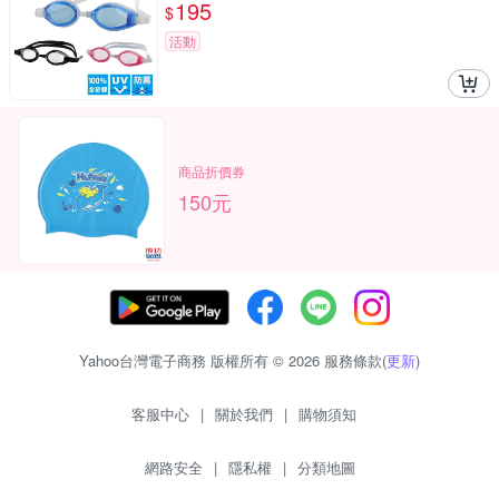
195
$
活動
商品折價券
150元
Yahoo台灣電子商務 版權所有 © 2026 服務條款(
更新
)
客服中心
|
關於我們
|
購物須知
網路安全
|
隱私權
|
分類地圖