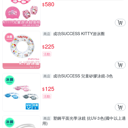
580
$
成功SUCCESS KITTY游泳圈
商店
225
$
活動
成功SUCCESS 兒童矽膠泳鏡-3色
商店
125
$
活動
塑鋼平面光學泳鏡 抗UV-3色(國中以上適
商店
用)