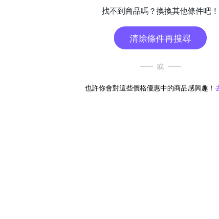
找不到商品嗎？換換其他條件吧！
清除條件再搜尋
或
也許你會對這些價格優惠中的商品感興趣！