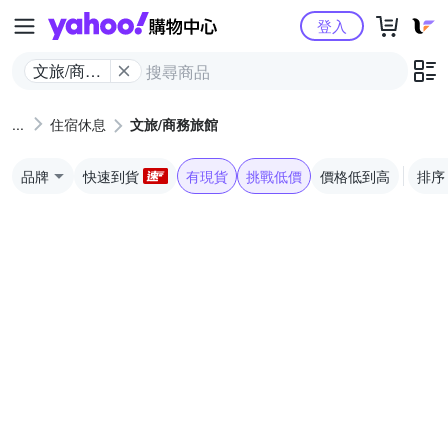
Yahoo購物中心
登入
文旅/商務
旅館
住宿休息
文旅/商務旅館
品牌
快速到貨
有現貨
挑戰低價
價格低到高
排序