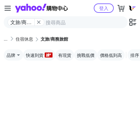
Yahoo購物中心
登入
文旅/商務
旅館
住宿休息
文旅/商務旅館
品牌
快速到貨
有現貨
挑戰低價
價格低到高
排序