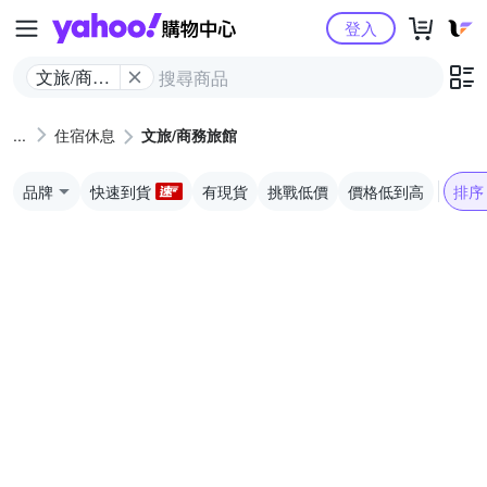
Yahoo購物中心
登入
文旅/商務
旅館
住宿休息
文旅/商務旅館
品牌
快速到貨
有現貨
挑戰低價
價格低到高
排序