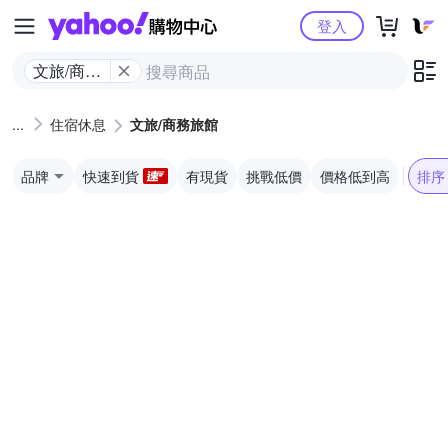
Yahoo購物中心
登入
文旅/商務
旅館
住宿休息
文旅/商務旅館
品牌
快速到貨
有現貨
挑戰低價
價格低到高
排序