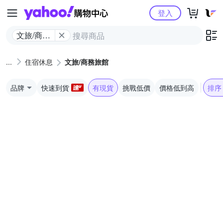
Yahoo購物中心
登入
文旅/商務
旅館
住宿休息
文旅/商務旅館
品牌
快速到貨
有現貨
挑戰低價
價格低到高
排序