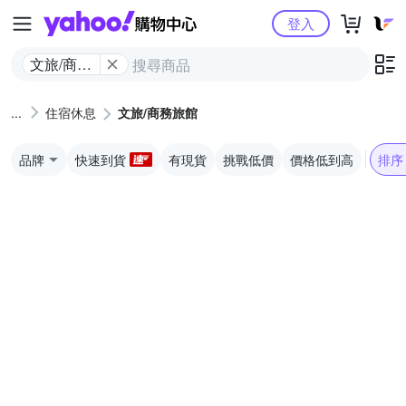
Yahoo購物中心
登入
文旅/商務
旅館
住宿休息
文旅/商務旅館
品牌
快速到貨
有現貨
挑戰低價
價格低到高
排序