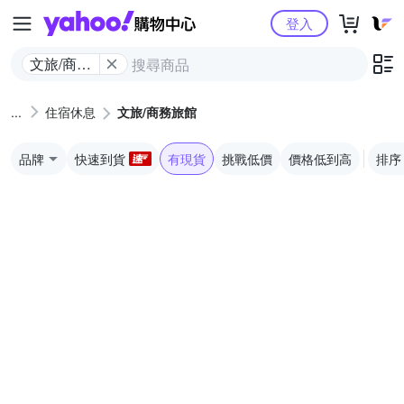
Yahoo購物中心
登入
文旅/商務
旅館
住宿休息
文旅/商務旅館
品牌
快速到貨
有現貨
挑戰低價
價格低到高
排序