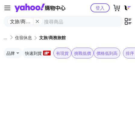
Yahoo購物中心
登入
文旅/商務
旅館
住宿休息
文旅/商務旅館
品牌
快速到貨
有現貨
挑戰低價
價格低到高
排序