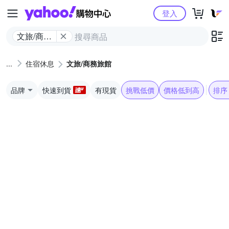
Yahoo購物中心
登入
文旅/商務
旅館
住宿休息
文旅/商務旅館
品牌
快速到貨
有現貨
挑戰低價
價格低到高
排序