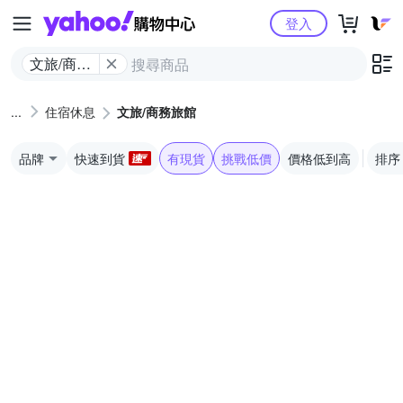
Yahoo購物中心
登入
文旅/商務
旅館
住宿休息
文旅/商務旅館
品牌
快速到貨
有現貨
挑戰低價
價格低到高
排序