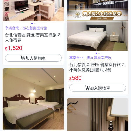
享樂台北，盡在普樂室行旅
台北信義區 謙匯·普樂室行旅-2
人住宿券
1,520
$
加入購物車
享樂台北，盡在普樂室行旅
台北信義區 謙匯·普樂室行旅-2
小時休息券(加贈1小時)
580
$
加入購物車