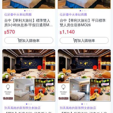
位於臺中火車站商圈
位於臺中火車站商圈
台中【華利大旅社】標準雙人
台中【華利大旅社】平日標準
房3小時休息券/平假日通用MO
雙人房住宿券MO26
26
570
1,140
$
$
加入購物車
加入購物車
別具風格的新形態文創旅店
別具風格的新形態文創旅店