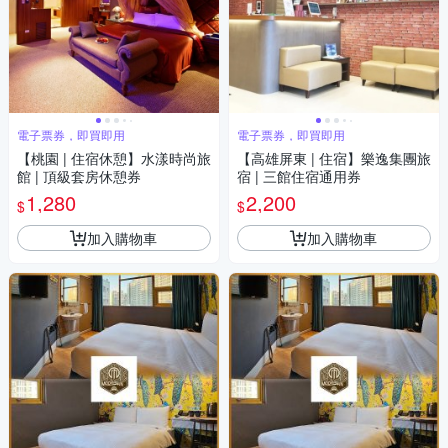
電子票券，即買即用
電子票券，即買即用
【桃園 | 住宿休憩】水漾時尚旅
【高雄屏東 | 住宿】樂逸集團旅
館 | 頂級套房休憩券
宿 | 三館住宿通用券
1,280
2,200
$
$
加入購物車
加入購物車