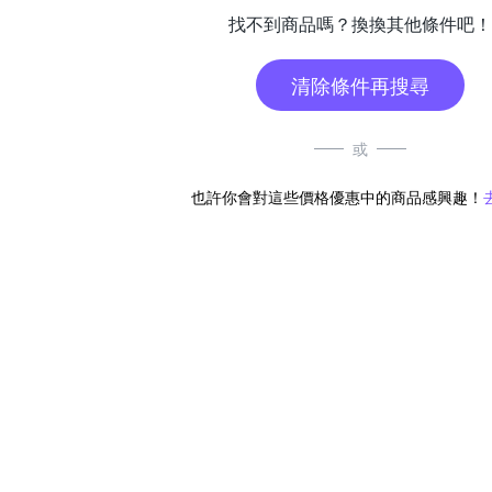
找不到商品嗎？換換其他條件吧！
清除條件再搜尋
或
也許你會對這些價格優惠中的商品感興趣！