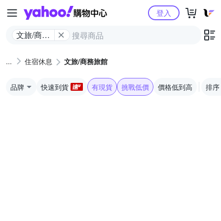
Yahoo購物中心
登入
文旅/商務
旅館
住宿休息
文旅/商務旅館
品牌
快速到貨
有現貨
挑戰低價
價格低到高
排序