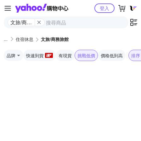
Yahoo購物中心
登入
文旅/商務
旅館
住宿休息
文旅/商務旅館
品牌
快速到貨
有現貨
挑戰低價
價格低到高
排序