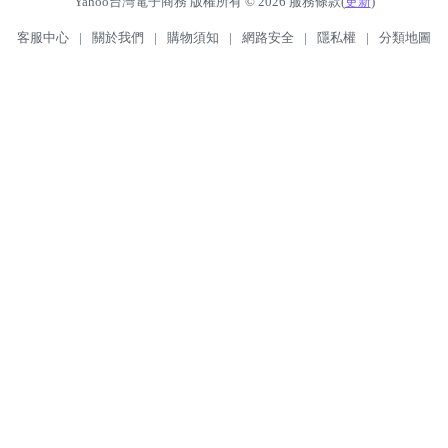
Yahoo台灣電子商務 版權所有 © 2026 服務條款(
更新
)
客服中心
|
關於我們
|
購物須知
|
網路安全
|
隱私權
|
分類地圖