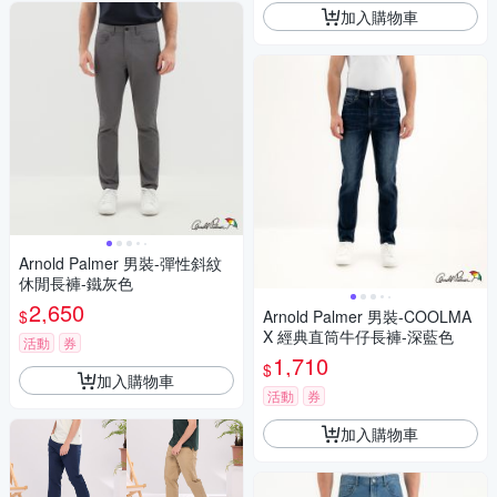
加入購物車
Arnold Palmer 男裝-彈性斜紋
休閒長褲-鐵灰色
2,650
$
Arnold Palmer 男裝-COOLMA
X 經典直筒牛仔長褲-深藍色
活動
券
1,710
$
加入購物車
活動
券
加入購物車