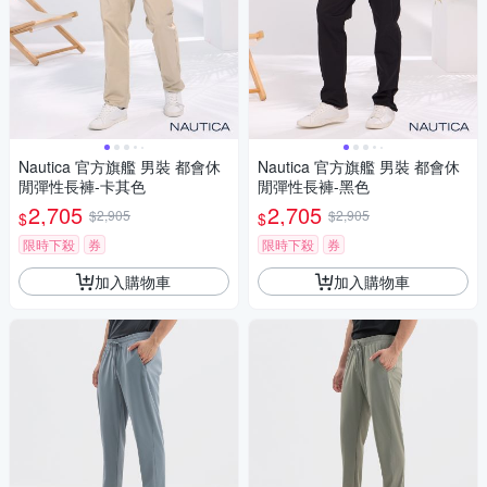
Nautica 官方旗艦 男裝 都會休
Nautica 官方旗艦 男裝 都會休
閒彈性長褲-卡其色
閒彈性長褲-黑色
2,705
2,705
$2,905
$2,905
$
$
限時下殺
券
限時下殺
券
加入購物車
加入購物車