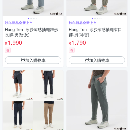
秋冬新品全新上市
秋冬新品全新上市
Hang Ten- 冰沙涼感抽繩錐形
Hang Ten- 冰沙涼感抽繩束口
長褲-男(昏灰)
褲-男(啡杏)
1,990
1,790
$
$
券
券
加入購物車
加入購物車