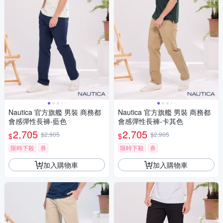
Nautica 官方旗艦 男裝 商務都
Nautica 官方旗艦 男裝 商務都
會感彈性長褲-藍色
會感彈性長褲-卡其色
2,705
2,705
$2,905
$2,905
$
$
限時下殺
券
限時下殺
券
加入購物車
加入購物車