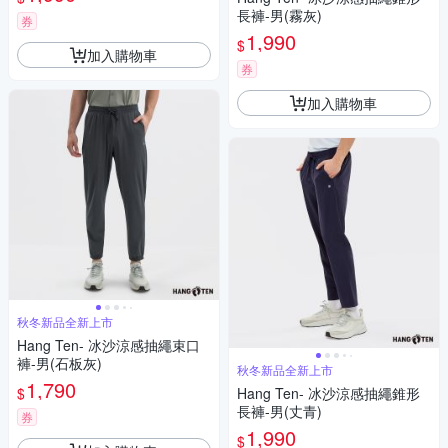
長褲-男(霧灰)
券
1,990
$
加入購物車
券
加入購物車
秋冬新品全新上市
Hang Ten- 冰沙涼感抽繩束口
褲-男(石板灰)
秋冬新品全新上市
1,790
$
Hang Ten- 冰沙涼感抽繩錐形
長褲-男(丈青)
券
1,990
$