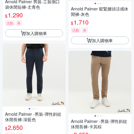
Arnold Palmer 男裝-工裝側口
袋休閒短褲-丈青色
Arnold Palmer 鬆緊腰頭涼感休
1,290
閒褲-灰色
$
1,710
$
活動
券
活動
券
加入購物車
加入購物車
Arnold Palmer -男裝-彈性斜紋
休閒長褲-深藍色
Arnold Palmer -男裝-彈性斜紋
2,650
休閒長褲-卡其棕
$