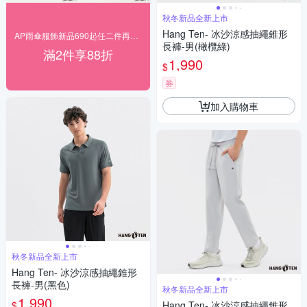
秋冬新品全新上市
Hang Ten- 冰沙涼感抽繩錐形
AP雨傘服飾新品690起任二件再享88折
長褲-男(橄欖綠)
滿2件享88折
1,990
$
券
加入購物車
秋冬新品全新上市
Hang Ten- 冰沙涼感抽繩錐形
長褲-男(黑色)
秋冬新品全新上市
1,990
$
Hang Ten- 冰沙涼感抽繩錐形