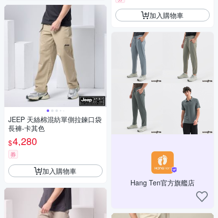
加入購物車
JEEP 天絲棉混紡單側拉鍊口袋
長褲-卡其色
4,280
$
券
加入購物車
Hang Ten官方旗艦店