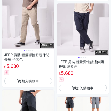
JEEP 男裝 輕量彈性舒適休閒
長褲-卡其色
JEEP 男裝 輕量彈性舒適休閒
5,680
長褲-深藍色
$
5,680
券
$
券
加入購物車
加入購物車