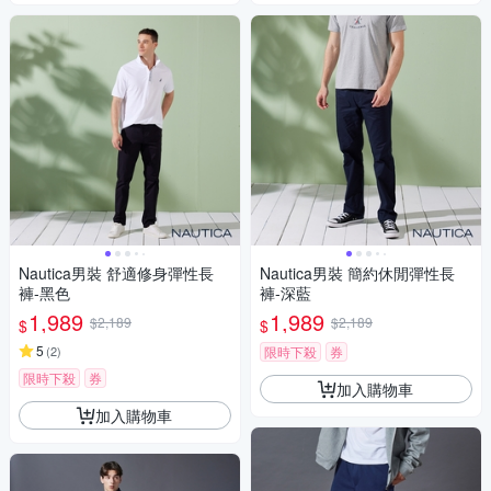
Nautica男裝 舒適修身彈性長
Nautica男裝 簡約休閒彈性長
褲-黑色
褲-深藍
1,989
1,989
$2,189
$2,189
$
$
5
(
2
)
限時下殺
券
限時下殺
券
加入購物車
加入購物車