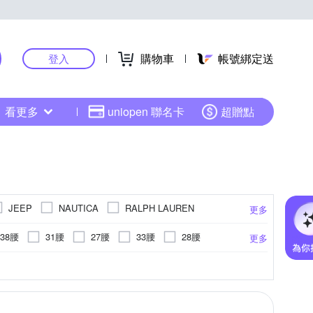
購物車
帳號綁定送
登入
看更多
uniopen 聯名卡
超贈點
JEEP
NAUTICA
RALPH LAUREN
更多
38腰
31腰
27腰
33腰
28腰
更多