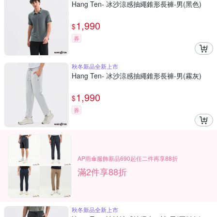
Hang Ten- 冰沙涼感抽繩錐形長褲-男(黑色)
1,990
$
券
秋冬新品全新上市
Hang Ten- 冰沙涼感抽繩錐形長褲-男(霧灰)
1,990
$
券
AP雨傘服飾新品690起任二件再享88折
滿2件享88折
秋冬新品全新上市