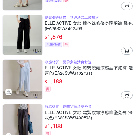
視覺引導線條，營造法式工裝層次
ELLE ACTIVE 女款 撞色線條修身闊腿褲-黑色
(EA26S2W3402#99)
1,876
$
挑戰低價
券
涼感材質，夏季穿著清爽舒適
ELLE ACTIVE 女款 鬆緊腰頭涼感垂墜寬褲-淺
藍色(EA26S3W3402#31)
1,188
$
券
涼感材質，夏季穿著清爽舒適
ELLE ACTIVE 女款 鬆緊腰頭涼感垂墜寬褲-深
灰色(EA26S3W3402#98)
1,188
$
券