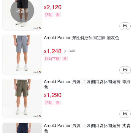
2,120
$
補貨中
活動
券
Arnold Palmer 彈性斜紋休閒短褲-淺灰色
1,248
$
$
1,348
限時下殺
券
Arnold Palmer 男裝-工裝側口袋休閒短褲-軍綠
色
1,290
$
活動
券
Arnold Palmer 男裝-工裝側口袋休閒短褲-丈青
色