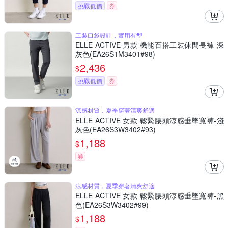
挑戰低價
券
工裝口袋設計，實用有型
ELLE ACTIVE 男款 機能百搭工裝休閒長褲-深
灰色(EA26S1M3401#98)
2,436
$
挑戰低價
券
涼感材質，夏季穿著清爽舒適
ELLE ACTIVE 女款 鬆緊腰頭涼感垂墜寬褲-淺
灰色(EA26S3W3402#93)
1,188
$
券
涼感材質，夏季穿著清爽舒適
ELLE ACTIVE 女款 鬆緊腰頭涼感垂墜寬褲-黑
色(EA26S3W3402#99)
1,188
$