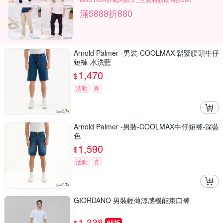
滿5888折880
Arnold Palmer -男裝-COOLMAX 鬆緊腰頭牛仔
短褲-水洗藍
1,470
$
活動
券
Arnold Palmer -男裝-COOLMAX牛仔短褲-深藍
色
1,590
$
活動
券
GIORDANO 男裝輕薄涼感機能束口褲
1,338
65折