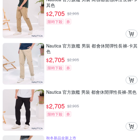
其色
2,705
$
$
2,905
限時下殺
券
Nautica 官方旗艦 男裝 都會休閒彈性長褲-卡其
色
2,705
$
$
2,905
限時下殺
券
Nautica 官方旗艦 男裝 都會休閒彈性長褲-黑色
2,705
$
$
2,905
限時下殺
券
秋冬新品全新上市