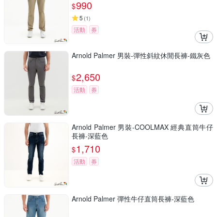
990
$
5
(
1
)
活動
券
Arnold Palmer 男裝-彈性斜紋休閒長褲-鐵灰色
2,650
$
活動
券
Arnold Palmer 男裝-COOLMAX 經典直筒牛仔
長褲-深藍色
1,710
$
活動
券
Arnold Palmer 彈性牛仔直筒長褲-深藍色