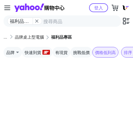
Yahoo購物中心
登入
福利品專
區
品牌桌上型電腦
福利品專區
品牌
快速到貨
有現貨
挑戰低價
價格低到高
排序