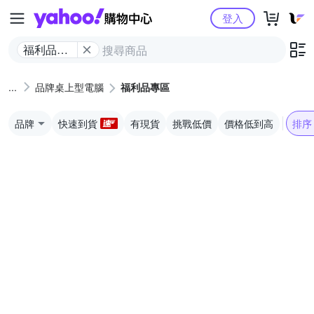
Yahoo購物中心
登入
福利品專
區
品牌桌上型電腦
福利品專區
品牌
快速到貨
有現貨
挑戰低價
價格低到高
排序