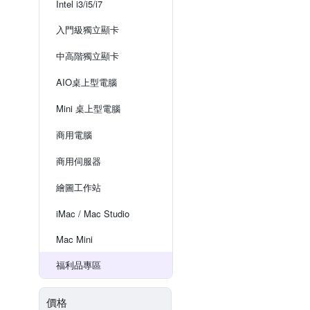
Intel i3/i5/i7
入門級獨立顯卡
中高階獨立顯卡
AIO桌上型電腦
Mini 桌上型電腦
商用電腦
商用伺服器
繪圖工作站
iMac / Mac Studio
Mac Mini
福利品專區
價格