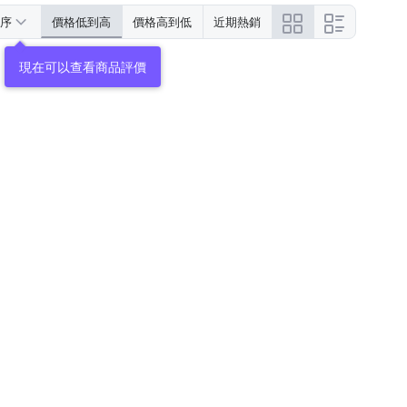
序
價格低到高
價格高到低
近期熱銷
現在可以查看商品評價