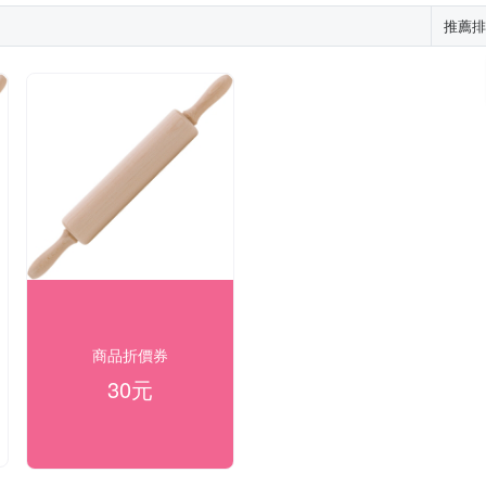
推薦排
商品折價券
30元