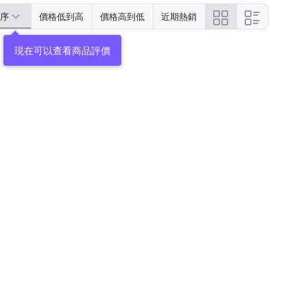
序
價格低到高
價格高到低
近期熱銷
現在可以查看商品評價