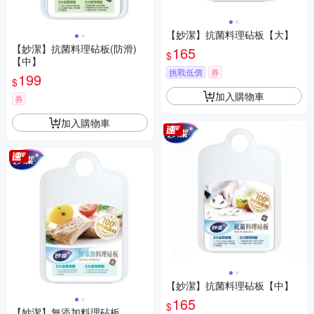
【妙潔】抗菌料理砧板【大】
【妙潔】抗菌料理砧板(防滑)
165
$
【中】
挑戰低價
券
199
$
加入購物車
券
加入購物車
【妙潔】抗菌料理砧板【中】
165
$
【妙潔】無添加料理砧板