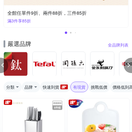
全館任單件9折、兩件88折，三件85折
滿3件享85折
嚴選品牌
全品牌列表
分類
品牌
快速到貨
有現貨
挑戰低價
價格低到