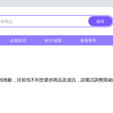
搜尋
必逛好店
刷卡/超取
會員專享
很抱歉，目前找不到您要的商品及資訊，請嘗試調整限縮