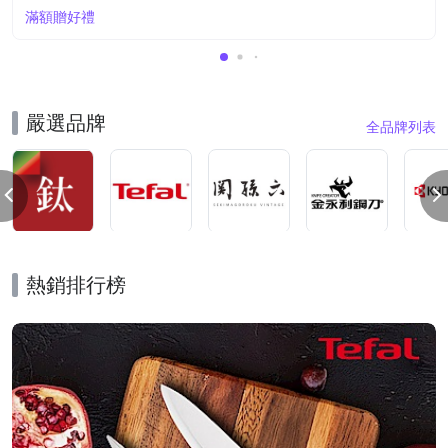
滿額贈好禮
嚴選品牌
全品牌列表
熱銷排行榜