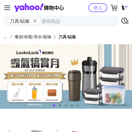
Yahoo購物中心
登入
刀具/砧板
餐廚/杯瓶/淨水/寵物
刀具/砧板