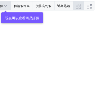
價
價格低到高
價格高到低
近期熱銷
現在可以查看商品評價