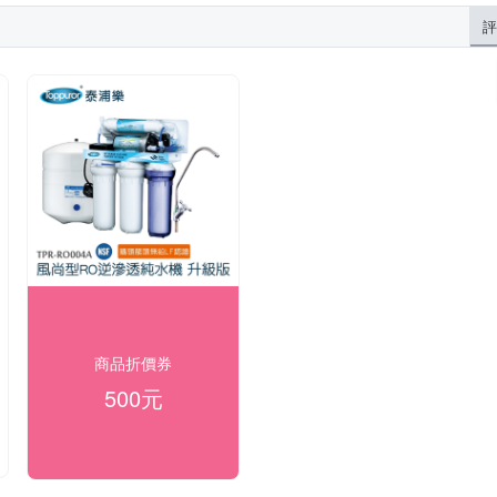
評
商品折價券
500元