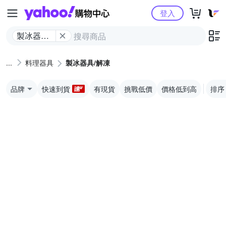
Yahoo購物中心
登入
製冰器具/
解凍
料理器具
製冰器具/解凍
品牌
快速到貨
有現貨
挑戰低價
價格低到高
排序