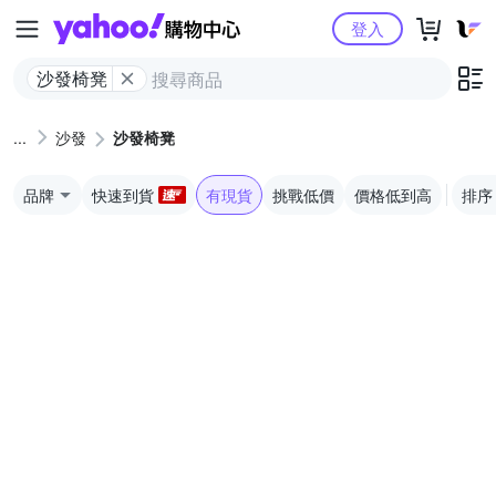
Yahoo購物中心
登入
沙發椅凳
沙發
沙發椅凳
品牌
快速到貨
有現貨
挑戰低價
價格低到高
排序