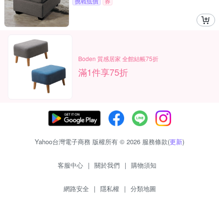
挑戰低價
券
Boden 質感居家 全館結帳75折
滿1件享75折
Yahoo台灣電子商務 版權所有 © 2026 服務條款(
更新
)
客服中心
|
關於我們
|
購物須知
網路安全
|
隱私權
|
分類地圖