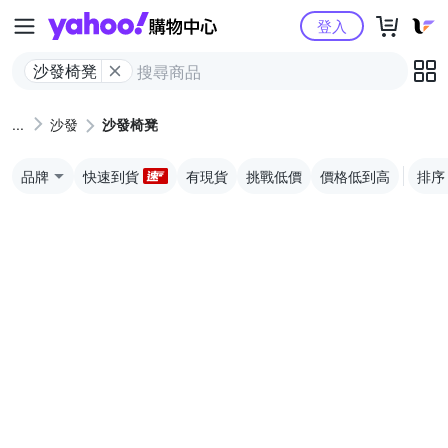
Yahoo購物中心
登入
沙發椅凳
沙發
沙發椅凳
品牌
快速到貨
有現貨
挑戰低價
價格低到高
排序