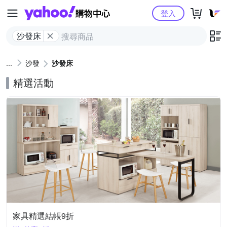
Yahoo購物中心
登入
沙發床
沙發
沙發床
精選活動
家具精選結帳9折