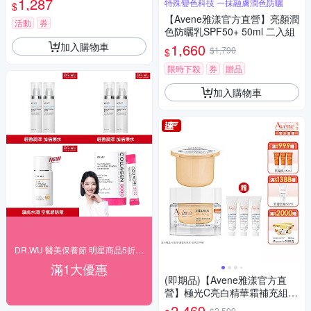
1,287
特殊變色科技 一抹融膚潤色防曬
$
【Avene雅漾官方直營】亮顏潤
活動
券
色防曬乳SPF50+ 50ml 二入組
加入購物車
1,660
$1,790
$
限時下殺
券
贈品
加入購物車
DR.WU 醫美保養節 明星商品5折up
滿1大優惠
(即期品)【Avene雅漾官方直
營】極光C亮白精華霜補充組_
效期20261101
2,469
$2,599