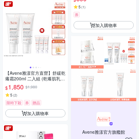
5
(
1
)
券
加入購物車
【Avene雅漾官方直營】舒緩乾
癢霜200ml 二入組 (乾癢肌乳
液)
1,850
$1,980
$
5
(
2
)
限時下殺
券
贈品
加入購物車
Avene雅漾官方旗艦館