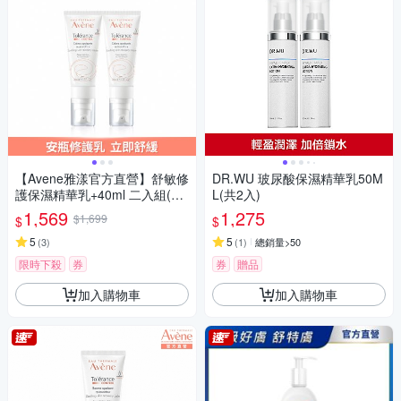
【Avene雅漾官方直營】舒敏修
DR.WU 玻尿酸保濕精華乳50M
護保濕精華乳+40ml 二入組(安
L(共2入)
瓶修護乳)
1,569
1,275
$1,699
$
$
5
5
(
3
)
(
1
)
總銷量>50
限時下殺
券
券
贈品
加入購物車
加入購物車