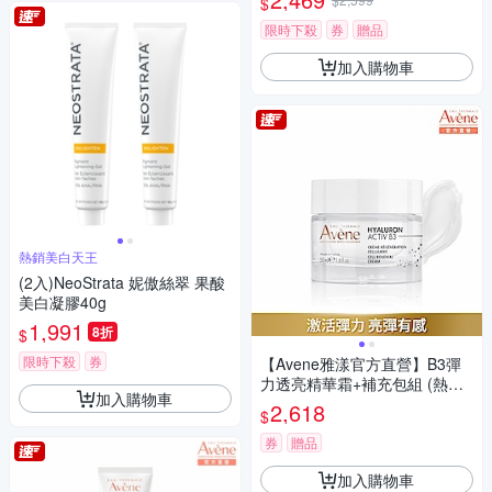
$
限時下殺
券
贈品
加入購物車
熱銷美白天王
(2入)NeoStrata 妮傲絲翠 果酸
美白凝膠40g
1,991
8折
$
限時下殺
券
【Avene雅漾官方直營】B3彈
力透亮精華霜+補充包組 (熱銷
加入購物車
版/清爽版)
2,618
$
券
贈品
加入購物車