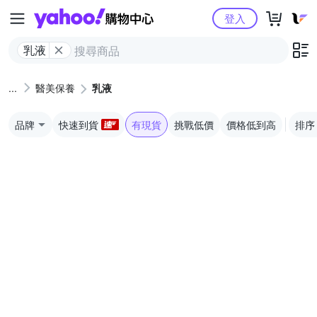
Yahoo購物中心
登入
乳液
醫美保養
乳液
品牌
快速到貨
有現貨
挑戰低價
價格低到高
排序