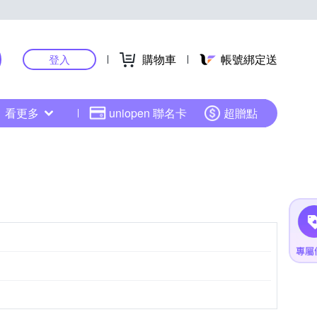
購物車
帳號綁定送
登入
看更多
uniopen 聯名卡
超贈點
產品包裝標示