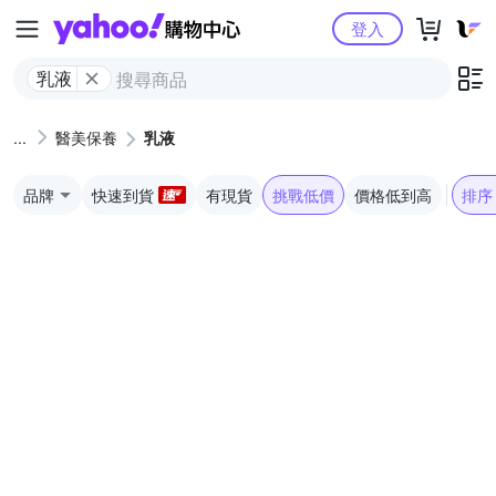
Yahoo購物中心
登入
乳液
醫美保養
乳液
品牌
快速到貨
有現貨
挑戰低價
價格低到高
排序