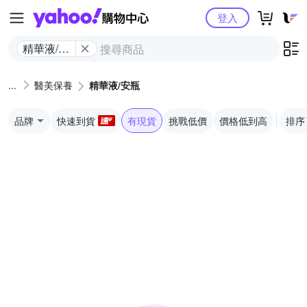
Yahoo購物中心
登入
精華液/安
瓶
醫美保養
精華液/安瓶
品牌
快速到貨
有現貨
挑戰低價
價格低到高
排序