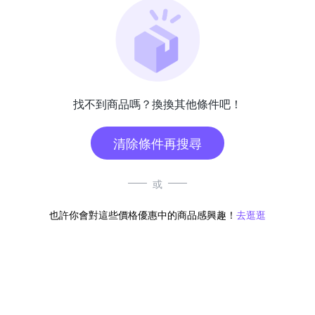
找不到商品嗎？換換其他條件吧！
清除條件再搜尋
或
也許你會對這些價格優惠中的商品感興趣！
去逛逛