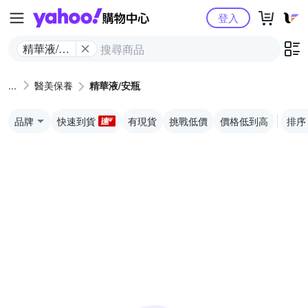
Yahoo購物中心
登入
精華液/安
瓶
醫美保養
精華液/安瓶
品牌
快速到貨
有現貨
挑戰低價
價格低到高
排序