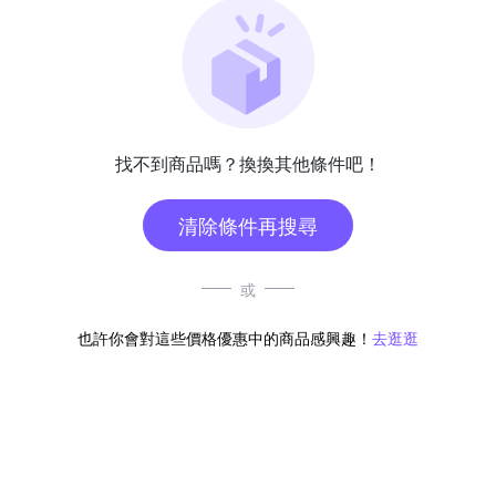
找不到商品嗎？換換其他條件吧！
清除條件再搜尋
或
也許你會對這些價格優惠中的商品感興趣！
去逛逛