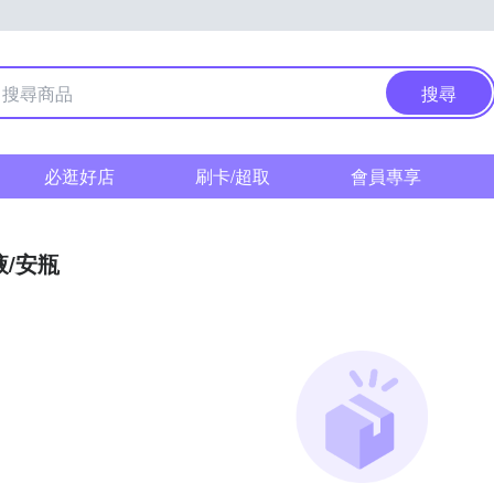
搜尋
必逛好店
刷卡/超取
會員專享
液/安瓶