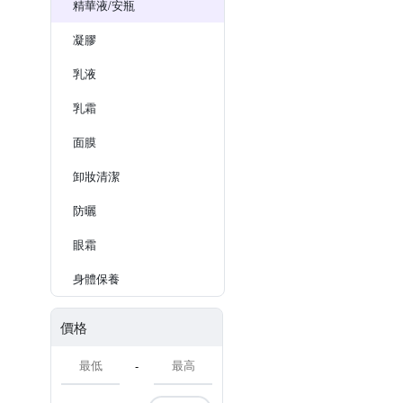
精華液/安瓶
凝膠
乳液
乳霜
面膜
卸妝清潔
防曬
眼霜
身體保養
價格
-