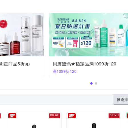
理膚寶水★全館滿1500享84折
滿1500享84折
推薦排