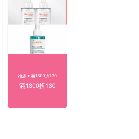
雅漾▼滿1300折130
滿1300折130