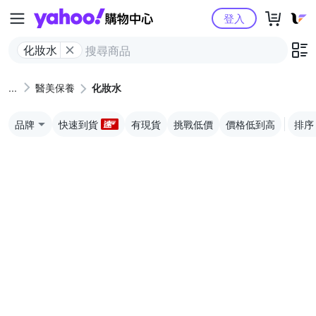
Yahoo購物中心
登入
化妝水
醫美保養
化妝水
品牌
快速到貨
有現貨
挑戰低價
價格低到高
排序