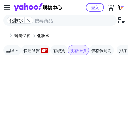
Yahoo購物中心
登入
化妝水
醫美保養
化妝水
品牌
快速到貨
有現貨
挑戰低價
價格低到高
排序